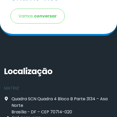
Vamos
conversar
Localização
MATRIZ
Quadra SCN Quadra 4 Bloco B Parte 3134 – Asa
Norte
Brasília - DF – CEP 70714-020