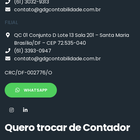
(61) 3032-9313
contato@gdgcontabilidade.com.br
FILIAL
QC 01 Conjunto D Lote 13 Sala 201 – Santa Maria
Brasília/DF – CEP 72.535-040
(61) 3393-0947
contato@gdgcontabilidade.com.br
CRC/DF-002776/O
WHATSAPP
Quero trocar de Contador