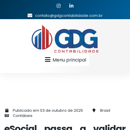
contato@gdgcontabilidade.com.br
Menu principal
Publicado em 03 de outubro de 2025
Brasil
Contábeis
eSocial passa a validar