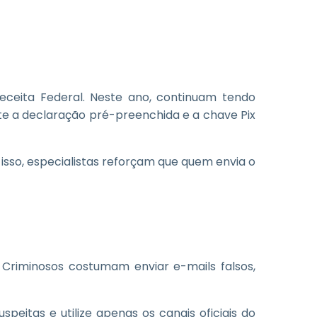
eceita Federal. Neste ano, continuam tendo
nte a declaração pré-preenchida e a chave Pix
isso, especialistas reforçam que quem envia o
Criminosos costumam enviar e-mails falsos,
eitas e utilize apenas os canais oficiais do