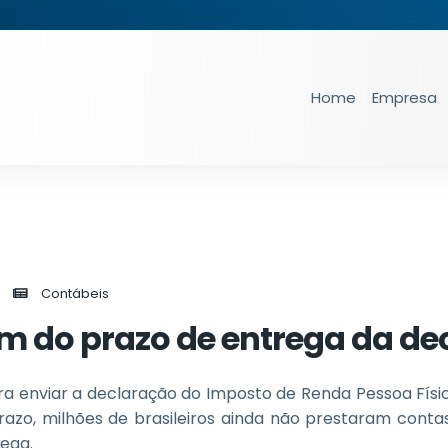
Home
Empresa
Contábeis
fim do prazo de entrega da de
ara enviar a declaração do Imposto de Renda Pessoa Físi
azo, milhões de brasileiros ainda não prestaram conta
rega.