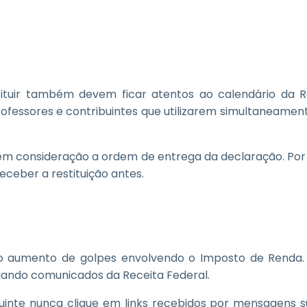
stituir também devem ficar atentos ao calendário da R
professores e contribuintes que utilizarem simultaneame
 em consideração a ordem de entrega da declaração. Por 
ceber a restituição antes.
 o aumento de golpes envolvendo o Imposto de Renda. 
ulando comunicados da Receita Federal.
nte nunca clique em links recebidos por mensagens susp