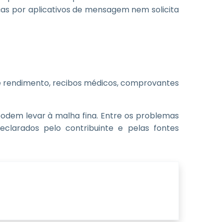
ças por aplicativos de mensagem nem solicita
de rendimento, recibos médicos, comprovantes
podem levar à malha fina. Entre os problemas
clarados pelo contribuinte e pelas fontes