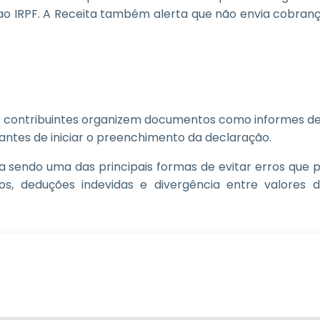
ao IRPF. A Receita também alerta que não envia cobran
 os contribuintes organizem documentos como informes 
antes de iniciar o preenchimento da declaração.
a sendo uma das principais formas de evitar erros que 
, deduções indevidas e divergência entre valores de