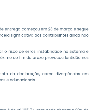
 de entrega começou em 23 de março e segue
ela significativa dos contribuintes ainda não
 o risco de erros, instabilidade no sistema e
róximo ao fim do prazo provocou lentidão nos
ento da declaração, como divergências em
as e educacionais.