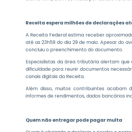
Receita espera milhões de declarações até
A Receita Federal estima receber aproxima
até as 23h59 do dia 29 de maio. Apesar do av
concluiu o preenchimento do documento.
Especialistas da área tributária alertam que
dificuldade para reunir documentos necessár
canais digitais da Receita.
Além disso, muitos contribuintes acabam
informes de rendimentos, dados bancários in
Quem não entregar pode pagar multa