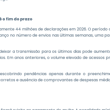
 o fim do prazo
damente 44 milhões de declarações em 2026. O período
anço no número de envios nas últimas semanas, uma parc
 deixar a transmissão para os últimos dias pode aumentar
ios. Em anos anteriores, o volume elevado de acessos p
 descobrindo pendências apenas durante o preenchim
corretos e ausência de comprovantes de despesas médic