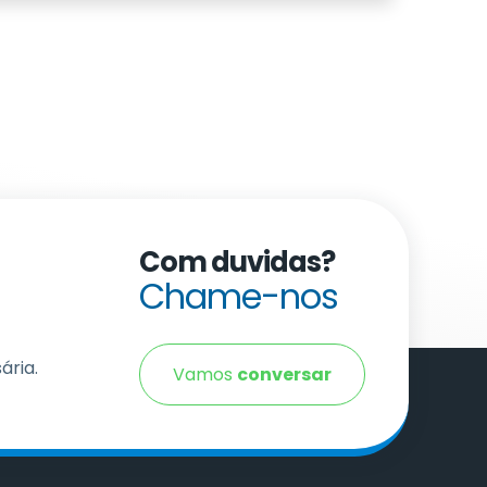
Com duvidas?
Chame-nos
ária.
Vamos
conversar