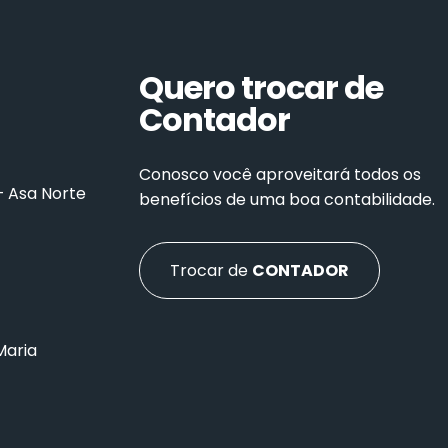
Quero trocar de
Contador
Conosco você aproveitará todos os
– Asa Norte
benefícios de uma boa contabilidade.
Trocar de
CONTADOR
Maria