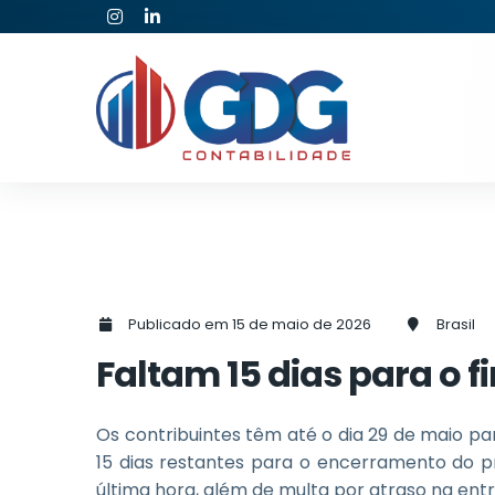
Publicado em 15 de maio de 2026
Brasil
Faltam 15 dias para o 
Os contribuintes têm até o dia 29 de maio p
15 dias restantes para o encerramento do pr
última hora, além de multa por atraso na ent