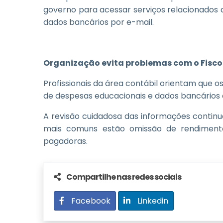
governo para acessar serviços relacionados 
dados bancários por e-mail.
Organização evita problemas com o Fisco
Profissionais da área contábil orientam que
de despesas educacionais e dados bancários 
A revisão cuidadosa das informações continu
mais comuns estão omissão de rendimentos
pagadoras.
Compartilhe nas redes sociais
Facebook
Linkedin