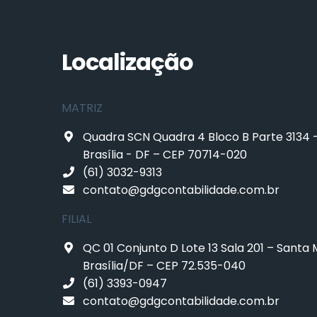
Localização
MATRIZ
Quadra SCN Quadra 4 Bloco B Parte 3134 
Brasília - DF – CEP 70714-020
(61) 3032-9313
contato@gdgcontabilidade.com.br
FILIAL
QC 01 Conjunto D Lote 13 Sala 201 – Santa 
Brasília/DF – CEP 72.535-040
(61) 3393-0947
contato@gdgcontabilidade.com.br