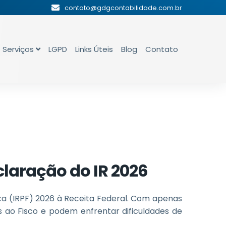
contato@gdgcontabilidade.com.br
Serviços
LGPD
Links Úteis
Blog
Contato
claração do IR 2026
ca (IRPF) 2026 à Receita Federal. Com apenas
s ao Fisco e podem enfrentar dificuldades de