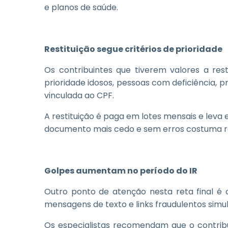
e planos de saúde.
Restituição segue critérios de prioridade
Os contribuintes que tiverem valores a re
prioridade idosos, pessoas com deficiência, 
vinculada ao CPF.
A restituição é paga em lotes mensais e leva
documento mais cedo e sem erros costuma re
Golpes aumentam no período do IR
Outro ponto de atenção nesta reta final é
mensagens de texto e links fraudulentos sim
Os especialistas recomendam que o contribui