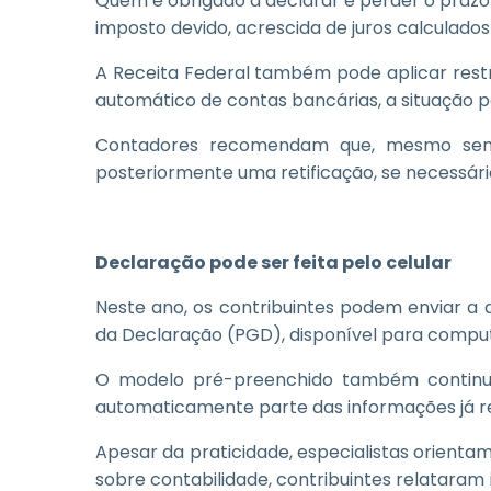
Quem é obrigado a declarar e perder o prazo
imposto devido, acrescida de juros calculados
A Receita Federal também pode aplicar restr
automático de contas bancárias, a situação p
Contadores recomendam que, mesmo sem 
posteriormente uma retificação, se necessário
Declaração pode ser feita pelo celular
Neste ano, os contribuintes podem enviar a
da Declaração (PGD), disponível para computa
O modelo pré-preenchido também continua 
automaticamente parte das informações já r
Apesar da praticidade, especialistas orientam
sobre contabilidade, contribuintes relatara